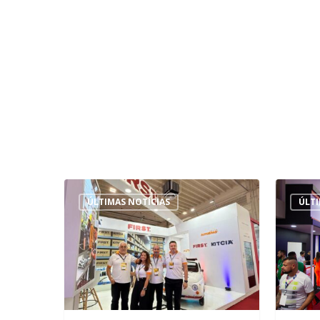
ÚLTIMAS NOTÍCIAS
ÚLTI