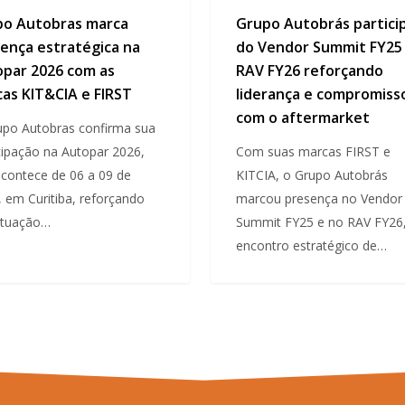
po Autobras marca
Grupo Autobrás partici
ença estratégica na
do Vendor Summit FY25
par 2026 com as
RAV FY26 reforçando
as KIT&CIA e FIRST
liderança e compromiss
com o aftermarket
upo Autobras confirma sua
cipação na Autopar 2026,
Com suas marcas FIRST e
contece de 06 a 09 de
KITCIA, o Grupo Autobrás
 em Curitiba, reforçando
marcou presença no Vendor
atuação…
Summit FY25 e no RAV FY26
encontro estratégico de…