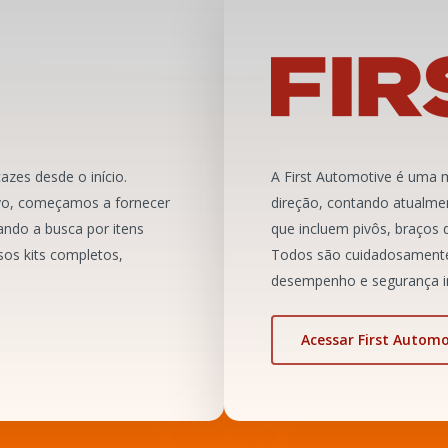
azes desde o início.
A First Automotive é uma 
o, começamos a fornecer
direção, contando atualme
ando a busca por itens
que incluem pivôs, braços d
os kits completos,
Todos são cuidadosamente 
desempenho e segurança in
Acessar First Automo