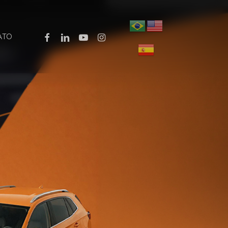
Menu
FACEBOOK
LINKEDIN
YOUTUBE
INSTAGRAM
ATO