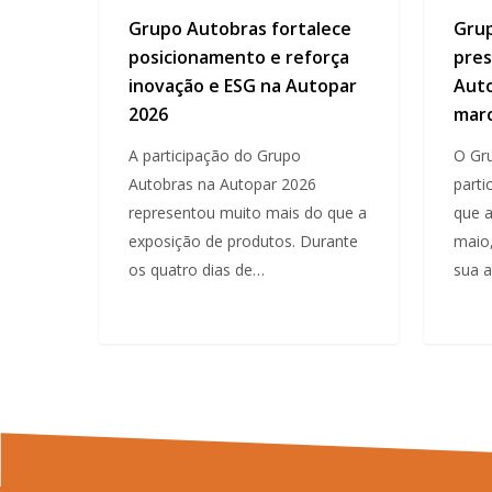
Grupo Autobras fortalece
Gru
posicionamento e reforça
pres
inovação e ESG na Autopar
Auto
2026
marc
A participação do Grupo
O Gr
Autobras na Autopar 2026
parti
representou muito mais do que a
que a
exposição de produtos. Durante
maio,
os quatro dias de…
sua 