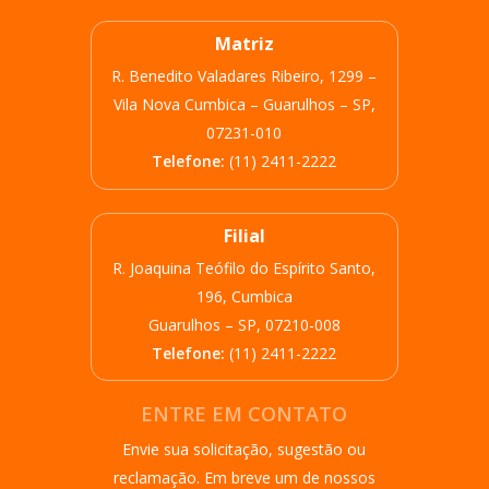
Matriz
R. Benedito Valadares Ribeiro, 1299 –
Vila Nova Cumbica – Guarulhos – SP,
07231-010
Telefone:
(11) 2411-2222
Filial
R. Joaquina Teófilo do Espírito Santo,
196, Cumbica
Guarulhos – SP, 07210-008
Telefone:
(11) 2411-2222
ENTRE EM CONTATO
Envie sua solicitação, sugestão ou
reclamação. Em breve um de nossos