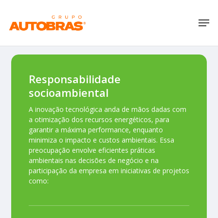
Skip
Menu
Men
to
main
content
Responsabilidade
socioambiental
A inovação tecnológica anda de mãos dadas com
a otimização dos recursos energéticos, para
garantir a máxima performance, enquanto
minimiza o impacto e custos ambientais. Essa
preocupação envolve eficientes práticas
ambientais nas decisões de negócio e na
participação da empresa em iniciativas de projetos
como: