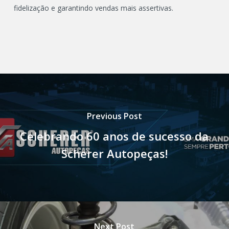
fidelização e garantindo vendas mais assertivas.
Previous Post
Celebrando 60 anos de sucesso da
Scherer Autopeças!
Next Post