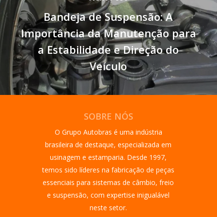
Bandeja de Suspensão: A
Importância da Manutenção para
a Estabilidade e Direção do
Veículo
SOBRE NÓS
O Grupo Autobras é uma indústria
brasileira de destaque, especializada em
usinagem e estamparia. Desde 1997,
temos sido líderes na fabricação de peças
essenciais para sistemas de câmbio, freio
e suspensão, com expertise inigualável
neste setor.